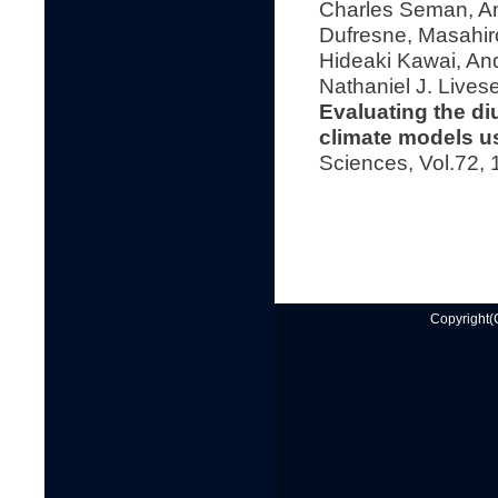
Charles Seman, An
Dufresne, Masahiro
Hideaki Kawai, And
Nathaniel J. Lives
Evaluating the di
climate models u
Sciences, Vol.72,
Copyright(C