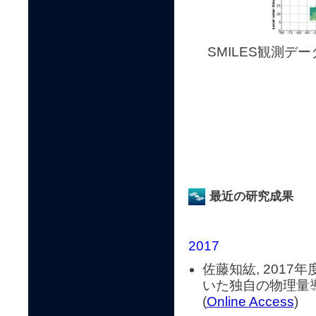
SMILES観測デ
最近の研究成果
2017
佐藤知紘, 2017
いた独自の物理量
(
Online Access
)